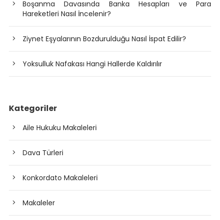
Boşanma Davasında Banka Hesapları ve Para
Hareketleri Nasıl İncelenir?
Ziynet Eşyalarının Bozdurulduğu Nasıl İspat Edilir?
Yoksulluk Nafakası Hangi Hallerde Kaldırılır
Kategoriler
Aile Hukuku Makaleleri
Dava Türleri
Konkordato Makaleleri
Makaleler