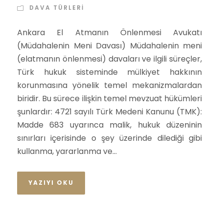
DAVA TÜRLERI
Ankara El Atmanın Önlenmesi Avukatı
(Müdahalenin Meni Davası) Müdahalenin meni
(elatmanın önlenmesi) davaları ve ilgili süreçler,
Türk hukuk sisteminde mülkiyet hakkının
korunmasına yönelik temel mekanizmalardan
biridir. Bu sürece ilişkin temel mevzuat hükümleri
şunlardır: 4721 sayılı Türk Medeni Kanunu (TMK):
Madde 683 uyarınca malik, hukuk düzeninin
sınırları içerisinde o şey üzerinde dilediği gibi
kullanma, yararlanma ve...
YAZIYI OKU