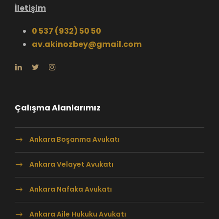
İletişim
0 537 (932) 50 50
av.akinozbey@gmail.com
Çalışma Alanlarımız
Ankara Boşanma Avukatı
Ankara Velayet Avukatı
Ankara Nafaka Avukatı
Ankara Aile Hukuku Avukatı