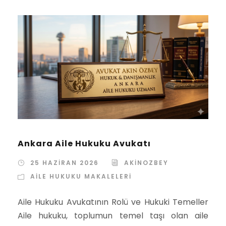
Ankara Aile Hukuku Avukatı
25 HAZIRAN 2026
AKINOZBEY
AILE HUKUKU MAKALELERI
Aile Hukuku Avukatının Rolü ve Hukuki Temeller
Aile hukuku, toplumun temel taşı olan aile