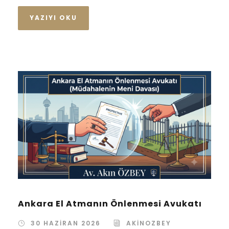
YAZIYI OKU
Ankara El Atmanın Önlenmesi Avukatı
30 HAZIRAN 2026
AKINOZBEY