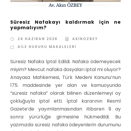
Süresiz Nafakayı kaldırmak için ne
yapmalıyım?
24 HAZIRAN 2026
AKINOZBEY
AILE HUKUKU MAKALELERI
Süresiz Nafaka İptal Edildi. Nafaka ödemeyecek
miyim? Mevcut nafaka dosyaları iptal mi oluyor?
Anayasa Mahkemesi, Türk Medeni Kanunu’nun
175. maddesinde yer alan ve kamuoyunda
“süresiz nafaka” olarak bilinen düzenlemeyi oy
çokluğuyla iptal etti. İptal kararının Resmî
Gazete’de yayımlanmasından itibaren 9 ay
sonra yürürlüğe girmesine hükmedildi. Bu
yazımızda süresiz nafaka ödeyenlerin durumunu