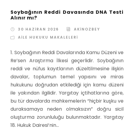
Soybağının Reddi Davasında DNA Testi
Alınır mı?
30 HAZIRAN 2026
AKINOZBEY
AILE HUKUKU MAKALELERI
1. Soybağının Reddi Davalarında Kamu Düzeni ve
Re’sen Araştırma İlkesi geçerlidir. Soybağının
reddi ve nüfus kayıtlarının düzeltilmesine ilişkin
davalar, toplumun temel yapısını ve miras
hukukunu doğrudan etkilediği için kamu düzeni
ile yakından ilgilidir. Yargıtay içtihatlarına göre,
bu tür davalarda mahkemelerin “hiçbir kuşku ve
duraksamaya neden olmaksızın” doğru sicil
oluşturma zorunluluğu bulunmaktadır. Yargıtay
18. Hukuk Dairesi’nin...