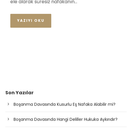
ele alarak süresiz nafakanın...
YAZIYI OKU
Son Yazılar
Boşanma Davasında Kusurlu Eş Nafaka Alabilir mi?
Boşanma Davasında Hangi Deliller Hukuka Aykırıdır?