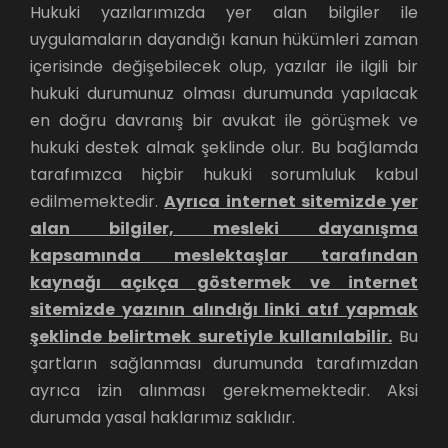
Hukuki yazılarımızda yer alan bilgiler ile
uygulamaların dayandığı kanun hükümleri zaman
içerisinde değişebilecek olup, yazılar ile ilgili bir
hukuki durumunuz olması durumunda yapılacak
en doğru davranış bir avukat ile görüşmek ve
hukuki destek almak şeklinde olur. Bu bağlamda
tarafımızca hiçbir hukuki sorumluluk kabul
edilmemektedir.
Ayrıca internet sitemizde yer
alan bilgiler, mesleki dayanışma
kapsamında meslektaşlar tarafından
kaynağı açıkça göstermek ve internet
sitemizde yazının alındığı linki atıf yapmak
şeklinde belirtmek suretiyle kullanılabilir.
Bu
şartların sağlanması durumunda tarafımızdan
ayrıca izin alınması gerekmemektedir. Aksi
durumda yasal haklarımız saklıdır.