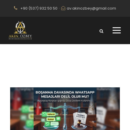
+90 (537) 932 50 50
·
av.akinozbey@gmail.com
Month
HAZIRAN 2026