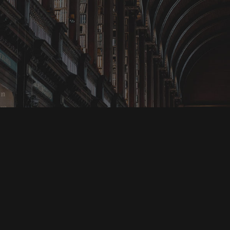
Bize Danışın!
Email
Bilgi belge veya sorularınızı bizlere mail