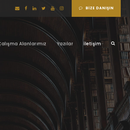
BIZE DANIŞIN
Çalışma Alanlarımız
Yazılar
İletişim
in