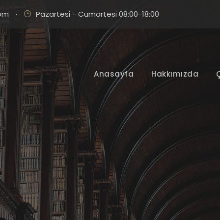
com
·
Pazartesi - Cumartesi 08:00-18:00
Anasayfa
Hakkımızda
letişime Geç