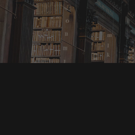
Telefon
Bizlere telefon yoluyla aşağıdaki