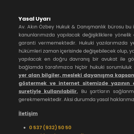
Yasal Uyarı
Av. Akın Özbey Hukuk & Danışmanlık bürosu bu inte
kanunlarımızda yapılacak değişikliklere yöneli
garanti vermemektedir. Hukuki yazılarımızda ye
hükümleri zaman içerisinde değişebilecek olup, yaz
yapılacak en doğru davranış bir avukat ile g
bağlamda tarafımızca hiçbir hukuki sorumluluk
yer alan bilgiler, mesleki dayanışma kaps
göstermek ve internet sitemizde yazının a
suretiyle kullanılabilir.
Bu şartların sağlanma
gerekmemektedir. Aksi durumda yasal haklarımız 
İletişim
0 537 (932) 50 50