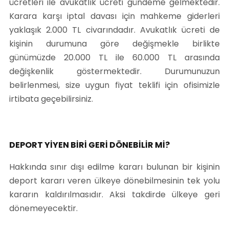
ücretleri ile avukatlık ücreti gündeme gelmektedir.
Karara karşı iptal davası için mahkeme giderleri
yaklaşık 2.000 TL civarındadır. Avukatlık ücreti de
kişinin durumuna göre değişmekle birlikte
günümüzde 20.000 TL ile 60.000 TL arasında
değişkenlik göstermektedir. Durumunuzun
belirlenmesi, size uygun fiyat teklifi için ofisimizle
irtibata geçebilirsiniz.
DEPORT YİYEN BİRİ GERİ DÖNEBİLİR Mİ?
Hakkında sınır dışı edilme kararı bulunan bir kişinin
deport kararı veren ülkeye dönebilmesinin tek yolu
kararın kaldırılmasıdır. Aksi takdirde ülkeye geri
dönemeyecektir.