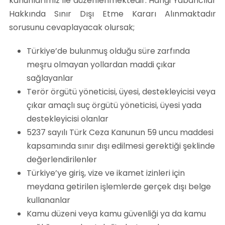
kanunlarımız ile düzenlenmektedir. Hangi Yabancılar
Hakkında Sınır Dışı Etme Kararı Alınmaktadır
sorusunu cevaplayacak olursak;
Türkiye’de bulunmuş olduğu süre zarfında
meşru olmayan yollardan maddi çıkar
sağlayanlar
Terör örgütü yöneticisi, üyesi, destekleyicisi veya
çıkar amaçlı suç örgütü yöneticisi, üyesi yada
destekleyicisi olanlar
5237 sayılı Türk Ceza Kanunun 59 uncu maddesi
kapsamında sınır dışı edilmesi gerektiği şeklinde
değerlendirilenler
Türkiye’ye giriş, vize ve ikamet izinleri için
meydana getirilen işlemlerde gerçek dışı belge
kullananlar
Kamu düzeni veya kamu güvenliği ya da kamu