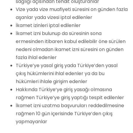
sağlığı açısından tehdit oluşturanlar
Vize yada vize muafiyeti süresini on günden fazla
aşanlar yada vizesi iptal edilenler
İkamet izinleri iptal edilenler
İkamet izni bulunup da süresinin sona
ermesinden itibaren kabul edilebilir öne sürülen
nedeni olmadan ikamet izni süresini on günden
fazla ihlal edenler
Türkiye’ye yasal giriş yada Türkiye’den yasal
çıkış hükümlerini ihlal edenler ya da bu
hükümleri ihlale girişim edenler
Hakkında Türkiye’ye giriş yasağı olmasına
rağmen Türkiye’ye giriş yaptığı tespit edilenler
İkamet izni uzatma başvuruları reddedilmesine
rağmen 10 gün içerisinde Türkiye’den çıkış
yapmayanlar