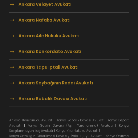
Ankara Velayet Avukatı
Ankara Nafaka Avukatı
Ankara Aile Hukuku Avukatı
Ankara Konkordato Avukatı
Ankara Tapu İptali Avukatı
Ankara Soybağının Reddi Avukatı
Ankara Babalık Davası Avukatı
Ankara Uyuşturucu Avukatı
|
Konya Babalık Davası Avukatı
|
Konya Deport
Avukatı
|
Konya Gabin Davası (Aşırı Yararlanma) Avukatı
|
Konya
Karşılanmayan İlaç Avukatı
|
Konya Kira Hukuku Avukatı
|
Konya Ortaklığın Giderilmesi Davası / İzale-i Şuyu Avukatı
|
Konya Oturma