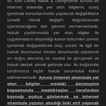
Av. Akın Özbey Hukuk & Danışmanlık bürosu bu
internet sitesinde yer alan bilgilerin, süreç
içerisinde kanunlarımızda yapılacak değişikliklere
yönelik olarak değişim doğrultusunda
uyarlanacağına dair garanti vermemektedir.
Hukuki yazılarımızda yer alan bilgiler ile
uygulamaların dayandığı kanun hükümleri zaman
içerisinde değişebilecek olup, yazılar ile ilgili bir
hukuki durumunuz olması durumunda yapılacak
en doğru davranış bir avukat ile görüşmek ve
hukuki destek almak şeklinde olur. Bu bağlamda
tarafımızca hiçbir hukuki sorumluluk kabul
edilmemektedir.
Ayrıca internet sitemizde yer
alan bilgiler, mesleki dayanışma
kapsamında meslektaşlar tarafından
kaynağı açıkça göstermek ve internet
sitemizde yazının alındığı linki atıf yapmak