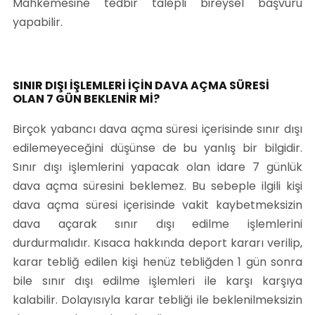
Mahkemesine tedbir talepli bireysel başvuru
yapabilir.
SINIR DIŞI İŞLEMLERİ İÇİN DAVA AÇMA SÜRESİ
OLAN 7 GÜN BEKLENİR Mİ?
Birçok yabancı dava açma süresi içerisinde sınır dışı
edilemeyeceğini düşünse de bu yanlış bir bilgidir.
Sınır dışı işlemlerini yapacak olan idare 7 günlük
dava açma süresini beklemez. Bu sebeple ilgili kişi
dava açma süresi içerisinde vakit kaybetmeksizin
dava açarak sınır dışı edilme işlemlerini
durdurmalıdır. Kısaca hakkında deport kararı verilip,
karar tebliğ edilen kişi henüz tebliğden 1 gün sonra
bile sınır dışı edilme işlemleri ile karşı karşıya
kalabilir. Dolayısıyla karar tebliği ile beklenilmeksizin