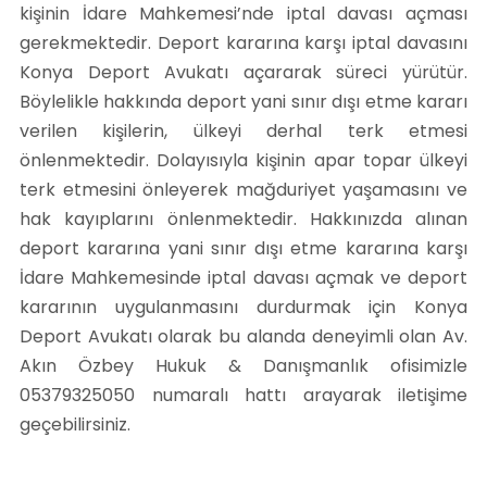
kişinin İdare Mahkemesi’nde iptal davası açması
gerekmektedir. Deport kararına karşı iptal davasını
Konya Deport Avukatı açararak süreci yürütür.
Böylelikle hakkında deport yani sınır dışı etme kararı
verilen kişilerin, ülkeyi derhal terk etmesi
önlenmektedir. Dolayısıyla kişinin apar topar ülkeyi
terk etmesini önleyerek mağduriyet yaşamasını ve
hak kayıplarını önlenmektedir. Hakkınızda alınan
deport kararına yani sınır dışı etme kararına karşı
İdare Mahkemesinde iptal davası açmak ve deport
kararının uygulanmasını durdurmak için Konya
Deport Avukatı olarak bu alanda deneyimli olan Av.
Akın Özbey Hukuk & Danışmanlık ofisimizle
05379325050 numaralı hattı arayarak iletişime
geçebilirsiniz.