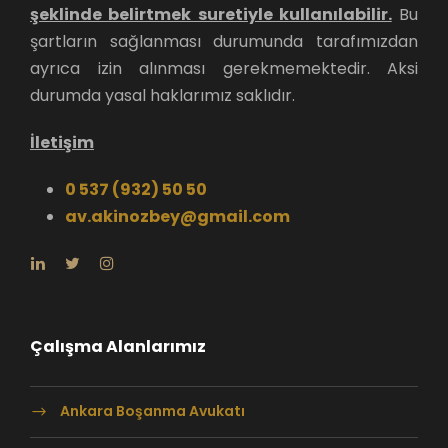
şeklinde belirtmek suretiyle kullanılabilir.
Bu
şartların sağlanması durumunda tarafımızdan
ayrıca izin alınması gerekmemektedir. Aksi
durumda yasal haklarımız saklıdır.
İletişim
0 537 (932) 50 50
av.akinozbey@gmail.com
Çalışma Alanlarımız
Ankara Boşanma Avukatı