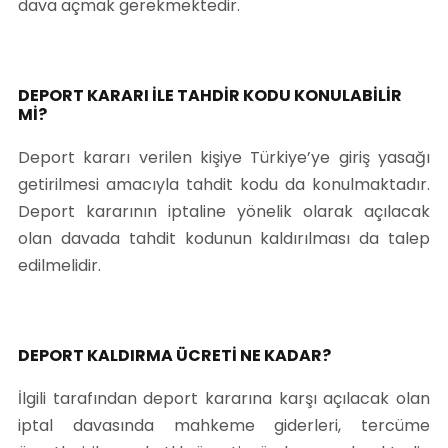
dava açmak gerekmektedir.
DEPORT KARARI İLE TAHDİR KODU KONULABİLİR
Mİ?
Deport kararı verilen kişiye Türkiye’ye giriş yasağı
getirilmesi amacıyla tahdit kodu da konulmaktadır.
Deport kararının iptaline yönelik olarak açılacak
olan davada tahdit kodunun kaldırılması da talep
edilmelidir.
DEPORT KALDIRMA ÜCRETİ NE KADAR?
İlgili tarafından deport kararına karşı açılacak olan
iptal davasında mahkeme giderleri, tercüme