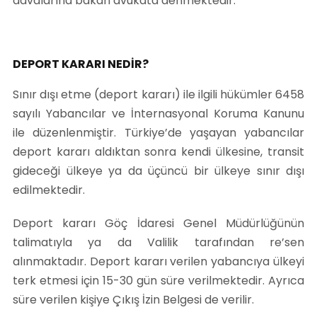
davalarına bakan avukata denmektedir.
DEPORT KARARI NEDİR?
Sınır dışı etme (deport kararı) ile ilgili hükümler 6458
sayılı Yabancılar ve İnternasyonal Koruma Kanunu
ile düzenlenmiştir. Türkiye’de yaşayan yabancılar
deport kararı aldıktan sonra kendi ülkesine, transit
gideceği ülkeye ya da üçüncü bir ülkeye sınır dışı
edilmektedir.
Deport kararı Göç İdaresi Genel Müdürlüğünün
talimatıyla ya da Valilik tarafından re’sen
alınmaktadır. Deport kararı verilen yabancıya ülkeyi
terk etmesi için 15-30 gün süre verilmektedir. Ayrıca
süre verilen kişiye Çıkış İzin Belgesi de verilir.