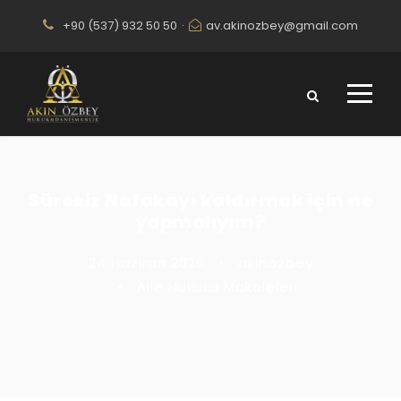
+90 (537) 932 50 50
·
av.akinozbey@gmail.com
Süresiz Nafakayı kaldırmak için ne
yapmalıyım?
24 Haziran 2026
•
akinozbey
•
Aile Hukuku Makaleleri