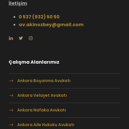
İletişim
0 537 (932) 50 50
av.akinozbey@gmail.com
Çalışma Alanlarımız
Ankara Boşanma Avukatı
Ankara Velayet Avukatı
Ankara Nafaka Avukatı
Ankara Aile Hukuku Avukatı