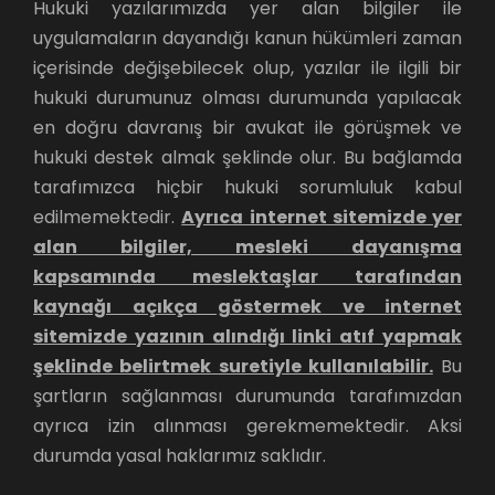
Hukuki yazılarımızda yer alan bilgiler ile
uygulamaların dayandığı kanun hükümleri zaman
içerisinde değişebilecek olup, yazılar ile ilgili bir
hukuki durumunuz olması durumunda yapılacak
en doğru davranış bir avukat ile görüşmek ve
hukuki destek almak şeklinde olur. Bu bağlamda
tarafımızca hiçbir hukuki sorumluluk kabul
edilmemektedir.
Ayrıca internet sitemizde yer
alan bilgiler, mesleki dayanışma
kapsamında meslektaşlar tarafından
kaynağı açıkça göstermek ve internet
sitemizde yazının alındığı linki atıf yapmak
şeklinde belirtmek suretiyle kullanılabilir.
Bu
şartların sağlanması durumunda tarafımızdan
ayrıca izin alınması gerekmemektedir. Aksi
durumda yasal haklarımız saklıdır.