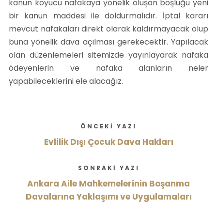
kanun koyucu nafakaya yönelik oluşan boşluğu yeni
bir kanun maddesi ile doldurmalıdır. İptal kararı
mevcut nafakaları direkt olarak kaldırmayacak olup
buna yönelik dava açılması gerekecektir. Yapılacak
olan düzenlemeleri sitemizde yayınlayarak nafaka
ödeyenlerin ve nafaka alanların neler
yapabileceklerini ele alacağız.
ÖNCEKI YAZI
Evlilik Dışı Çocuk Dava Hakları
SONRAKI YAZI
Ankara Aile Mahkemelerinin Boşanma
Davalarına Yaklaşımı ve Uygulamaları