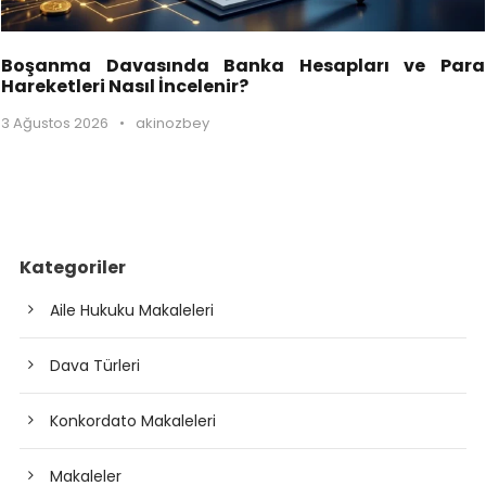
Boşanma Davasında Banka Hesapları ve Para
Hareketleri Nasıl İncelenir?
3 Ağustos 2026
•
akinozbey
Kategoriler
Aile Hukuku Makaleleri
Dava Türleri
Konkordato Makaleleri
Makaleler