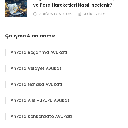
ve Para Hareketleri Nasıl İncelenir?
3 AĞUSTOS 2026
AKINOZBEY
Çalışma Alanlarımız
Ankara Boşanma Avukatı
Ankara Velayet Avukatı
Ankara Nafaka Avukatı
Ankara Aile Hukuku Avukatı
Ankara Konkordato Avukatı