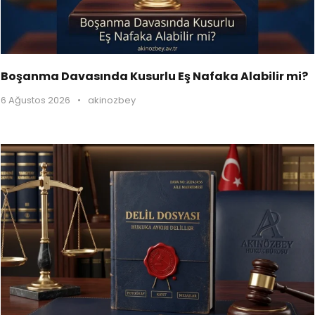
Boşanma Davasında Kusurlu Eş Nafaka Alabilir mi?
6 Ağustos 2026
•
akinozbey