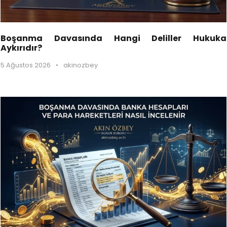
Boşanma Davasında Hangi Deliller Hukuka
Aykırıdır?
5 Ağustos 2026
•
akinozbey