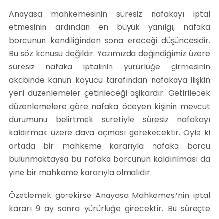
Anayasa mahkemesinin süresiz nafakayı iptal
etmesinin ardından en büyük yanılgı, nafaka
borcunun kendiliğinden sona ereceği düşüncesidir.
Bu söz konusu değildir. Yazımızda değindiğimiz üzere
süresiz nafaka iptalinin yürürlüğe girmesinin
akabinde kanun koyucu tarafından nafakaya ilişkin
yeni düzenlemeler getirileceği aşikardır. Getirilecek
düzenlemelere göre nafaka ödeyen kişinin mevcut
durumunu belirtmek suretiyle süresiz nafakayı
kaldırmak üzere dava açması gerekecektir. Öyle ki
ortada bir mahkeme kararıyla nafaka borcu
bulunmaktaysa bu nafaka borcunun kaldırılması da
yine bir mahkeme kararıyla olmalıdır.
Özetlemek gerekirse Anayasa Mahkemesi’nin iptal
kararı 9 ay sonra yürürlüğe girecektir. Bu süreçte