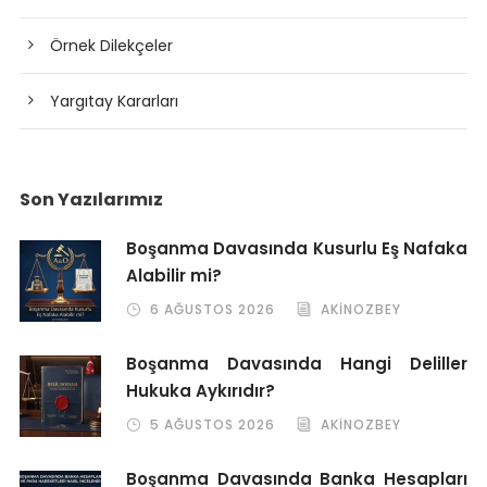
Örnek Dilekçeler
Yargıtay Kararları
Son Yazılarımız
Boşanma Davasında Kusurlu Eş Nafaka
Alabilir mi?
6 AĞUSTOS 2026
AKINOZBEY
Boşanma Davasında Hangi Deliller
Hukuka Aykırıdır?
5 AĞUSTOS 2026
AKINOZBEY
Boşanma Davasında Banka Hesapları