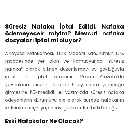
Süresiz Nafaka İptal Edildi. Nafaka
ödemeyecek miyim? Mevcut nafaka
dosyaları iptal mi oluyor?
Anayasa Mahkemesi, Türk Medeni Kanunu’nun 175.
maddesinde yer alan ve kamuoyunda “süresiz
nafaka” olarak bilinen düzenlemeyi oy çokluğuyla
iptal etti. İptal kararının Resmî Gazete’de
yayımlanmasından itibaren 9 ay sonra yürürlüğe
girmesine hükmedildi. Bu yazımızda süresiz nafaka
ödeyenlerin durumunu ele alarak süresiz nafakanın
kaldırılması için yapılması gerekenleri belirteceğiz.
Eski Nafakalar Ne Olacak?