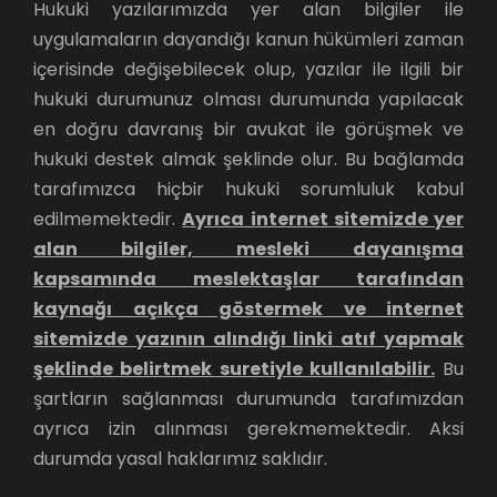
Hukuki yazılarımızda yer alan bilgiler ile
uygulamaların dayandığı kanun hükümleri zaman
içerisinde değişebilecek olup, yazılar ile ilgili bir
hukuki durumunuz olması durumunda yapılacak
en doğru davranış bir avukat ile görüşmek ve
hukuki destek almak şeklinde olur. Bu bağlamda
tarafımızca hiçbir hukuki sorumluluk kabul
edilmemektedir.
Ayrıca internet sitemizde yer
alan bilgiler, mesleki dayanışma
kapsamında meslektaşlar tarafından
kaynağı açıkça göstermek ve internet
sitemizde yazının alındığı linki atıf yapmak
şeklinde belirtmek suretiyle kullanılabilir.
Bu
şartların sağlanması durumunda tarafımızdan
ayrıca izin alınması gerekmemektedir. Aksi
durumda yasal haklarımız saklıdır.