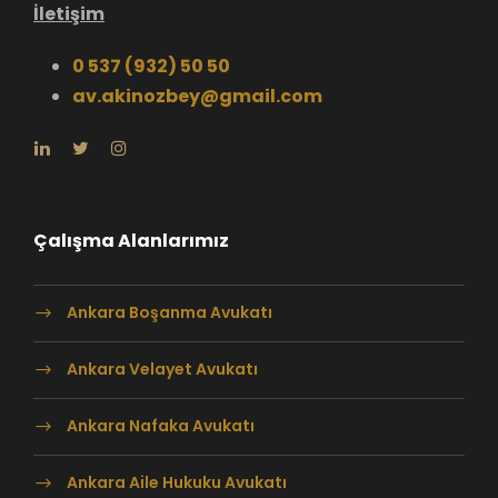
İletişim
0 537 (932) 50 50
av.akinozbey@gmail.com
Çalışma Alanlarımız
Ankara Boşanma Avukatı
Ankara Velayet Avukatı
Ankara Nafaka Avukatı
Ankara Aile Hukuku Avukatı