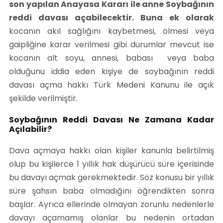
son yapılan Anayasa Kararı ile anne Soybağının
reddi davası açabilecektir. Buna ek olarak
kocanın akıl sağlığını kaybetmesi, ölmesi veya
gaipliğine karar verilmesi gibi durumlar mevcut ise
kocanın alt soyu, annesi, babası veya baba
olduğunu iddia eden kişiye de soybağının reddi
davası açma hakkı Türk Medeni Kanunu ile açık
şekilde verilmiştir.
Soybağının Reddi Davası Ne Zamana Kadar
Açılabilir?
Dava açmaya hakkı olan kişiler kanunla belirtilmiş
olup bu kişilerce 1 yıllık hak düşürücü süre içerisinde
bu davayı açmak gerekmektedir. Söz konusu bir yıllık
süre şahsın baba olmadığını öğrendikten sonra
başlar. Ayrıca ellerinde olmayan zorunlu nedenlerle
davayı açamamış olanlar bu nedenin ortadan