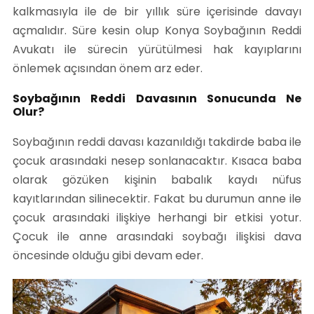
kalkmasıyla ile de bir yıllık süre içerisinde davayı
açmalıdır. Süre kesin olup Konya Soybağının Reddi
Avukatı ile sürecin yürütülmesi hak kayıplarını
önlemek açısından önem arz eder.
Soybağının Reddi Davasının Sonucunda Ne
Olur?
Soybağının reddi davası kazanıldığı takdirde baba ile
çocuk arasındaki nesep sonlanacaktır. Kısaca baba
olarak gözüken kişinin babalık kaydı nüfus
kayıtlarından silinecektir. Fakat bu durumun anne ile
çocuk arasındaki ilişkiye herhangi bir etkisi yotur.
Çocuk ile anne arasındaki soybağı ilişkisi dava
öncesinde olduğu gibi devam eder.