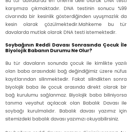
Bu tür davalarda en önemli delil olarak DNA testi
karşımıza çıkmaktadır. DNA testinin sonucu %99
civarında bir kesinlik gösterdiğinden uyuşmazlık da
kesin olarak çözülmektedir.Mahkeme bu tür
davalarda mutlak olarak DNA testi istemektedir.
Soybağının Reddi Davası Sonrasında Çocuk İle
Biyolojik Babanın Durumu Ne Olur?
Bu tür davaların sonunda çocuk ile kimlikte yazılı
olan baba arasındaki bağ değindiğimiz üzere nüfus
kayıtlarından silinmektedir. Fakat silindikten sonra
biyolojik baba ile çocuk arasında direkt olarak bir
bağ kurulumu sağlanmaz. Biyolojik baba biliniyorsa
tanıma veyahut açılacak olan Babalık Davası ile
soybağı kurulmalıdır. Babalık davası yazımız için
sitemizdeki babalık davası yazımızı okuyabilirsiniz.