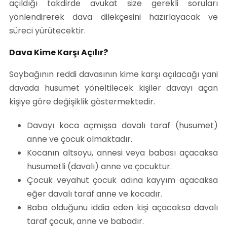
açıldığı takdirde avukat size gerekli soruları
yönlendirerek dava dilekçesini hazırlayacak ve
süreci yürütecektir.
Dava Kime Karşı Açılır?
Soybağının reddi davasının kime karşı açılacağı yani
davada husumet yöneltilecek kişiler davayı açan
kişiye göre değişiklik göstermektedir.
Davayı koca açmışsa davalı taraf (husumet)
anne ve çocuk olmaktadır.
Kocanın altsoyu, annesi veya babası açacaksa
husumetli (davalı) anne ve çocuktur.
Çocuk veyahut çocuk adına kayyım açacaksa
eğer davalı taraf anne ve kocadır.
Baba olduğunu iddia eden kişi açacaksa davalı
taraf çocuk, anne ve babadır.