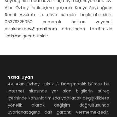
Soybağının reddi davası açmayı düşünüyorsanız Av.
Akın Özbey ile iletişime geçerek Konya Soybağının
Reddi Avukatı ile dava sürecini başlatabilirsiniz.
05379325050 numaralı hattan veyahut
av.akinozbey@gmail.com
adresinden tarafımızla
iletişime
geçebilirsiniz.
Yasal Uyarı
Av. Akın Özbey Hukuk & Danışmanlık bürosu bu
internet sitesinde yer alan bilgilerin, süreç
içerisinde kanunlarımızda yapılacak değişikliklere
yönelik olarak değişim doğrultusunda
uyarlanacağına dair garanti vermemektedir.