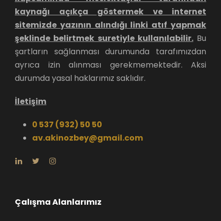
kaynağı açıkça göstermek ve internet
sitemizde yazının alındığı linki atıf yapmak
şeklinde belirtmek suretiyle kullanılabilir.
Bu
şartların sağlanması durumunda tarafımızdan
ayrıca izin alınması gerekmemektedir. Aksi
durumda yasal haklarımız saklıdır.
İletişim
0 537 (932) 50 50
av.akinozbey@gmail.com
Çalışma Alanlarımız