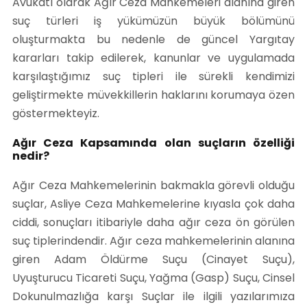
Avukatı olarak Ağır Ceza Mahkemeleri alanına giren
suç türleri iş yükümüzün büyük bölümünü
oluşturmakta bu nedenle de güncel Yargıtay
kararları takip edilerek, kanunlar ve uygulamada
karşılaştığımız suç tipleri ile sürekli kendimizi
geliştirmekte müvekkillerin haklarını korumaya özen
göstermekteyiz.
Ağır Ceza Kapsamında olan suçların özelliği
nedir?
Ağır Ceza Mahkemelerinin bakmakla görevli olduğu
suçlar, Asliye Ceza Mahkemelerine kıyasla çok daha
ciddi, sonuçları itibariyle daha ağır ceza ön görülen
suç tiplerindendir. Ağır ceza mahkemelerinin alanına
giren Adam Öldürme Suçu (Cinayet Suçu),
Uyuşturucu Ticareti Suçu, Yağma (Gasp) Suçu, Cinsel
Dokunulmazlığa karşı Suçlar ile ilgili yazılarımıza