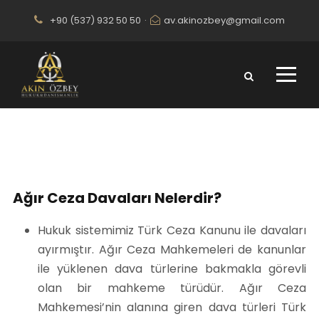
+90 (537) 932 50 50
·
av.akinozbey@gmail.com
Konya Ağır Ceza Avukatı
Ağır Ceza Davaları Nelerdir?
Hukuk sistemimiz Türk Ceza Kanunu ile davaları
ayırmıştır. Ağır Ceza Mahkemeleri de kanunlar
ile yüklenen dava türlerine bakmakla görevli
olan bir mahkeme türüdür. Ağır Ceza
Mahkemesi’nin alanına giren dava türleri Türk