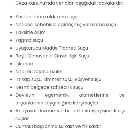
Ceza Kanunu’nda yer alan aşağıdaki davalardır;
Kasten adam öldürme suçu
Neticesi sebebiyle ağırlaşmış yaralama suçu
Taksirle ölüm
Yağma suçu
Uyuşturucu Madde Ticareti Suçu
Reşit Olmayanla Cinsel İlişki Suçu
İşkence
Nitelikli Dolandırıcılık
İrtikap suçu, Zimmet suçu, Rüşvet suçu
Resmî belgede sahtecilik suçu
Devletin egemenlik alametlerine ve
organlarının saygınlığına karşı suçlar
Anayasal düzene ve bu düzenin işleyişine karşı
suçlar
Cumhurbaşkanına suikast ve fiili saldırı