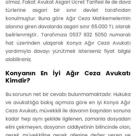
olmaz. Fakat Avukat Asgari Ücret Tarifesi ile de dava
türlerine asgari bir sınır devlet tarafından
konulmuştur. Buna göre Ağır Ceza Mahkemelerinin
alanına giren davalarda asgari sınır 65.000 TL olarak
belirlenmiştir.. Tarafımıza 0537 932 5050 numaralı
hat üzerinden ulaşarak Konya Ağır Ceza Avukatı
yardımıyla davayı yürütmek isterseniz fiyat bilgisi
alabilirsiniz.
Konyanın En İyi Ağır Ceza Avukatı
Kimdir?
Bu sorunun net bir cevabı bulunmamaktadır. Hukuka
ve avukatlığa bakış açımıza göre en iyi Konya Ağır
Ceza Avukatı, müvekkili ile davanın başından sonuna
kadar hep aynı şekilde ilgilenen, zamanla dosyadan
elini çekmeyen, dosyanın ciddiyetinin bilincinde olan,
gerek müvekkiline gerek ailesine değer veren ve