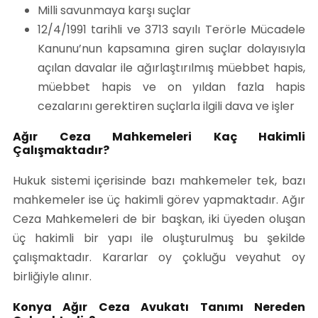
Milli savunmaya karşı suçlar
12/4/1991 tarihli ve 3713 sayılı Terörle Mücadele
Kanunu’nun kapsamına giren suçlar dolayısıyla
açılan davalar ile ağırlaştırılmış müebbet hapis,
müebbet hapis ve on yıldan fazla hapis
cezalarını gerektiren suçlarla ilgili dava ve işler
Ağır Ceza Mahkemeleri Kaç Hakimli
Çalışmaktadır?
Hukuk sistemi içerisinde bazı mahkemeler tek, bazı
mahkemeler ise üç hakimli görev yapmaktadır. Ağır
Ceza Mahkemeleri de bir başkan, iki üyeden oluşan
üç hakimli bir yapı ile oluşturulmuş bu şekilde
çalışmaktadır. Kararlar oy çokluğu veyahut oy
birliğiyle alınır.
Konya Ağır Ceza Avukatı Tanımı Nereden