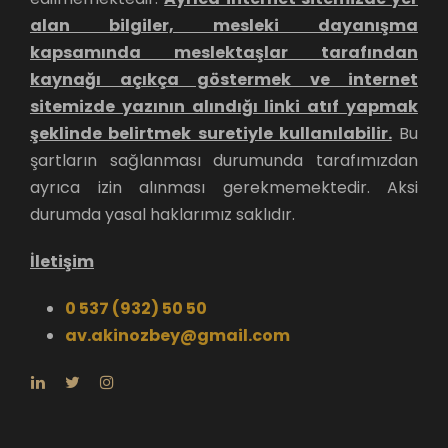
alan bilgiler, mesleki dayanışma
kapsamında meslektaşlar tarafından
kaynağı açıkça göstermek ve internet
sitemizde yazının alındığı linki atıf yapmak
şeklinde belirtmek suretiyle kullanılabilir.
Bu
şartların sağlanması durumunda tarafımızdan
ayrıca izin alınması gerekmemektedir. Aksi
durumda yasal haklarımız saklıdır.
İletişim
0 537 (932) 50 50
av.akinozbey@gmail.com