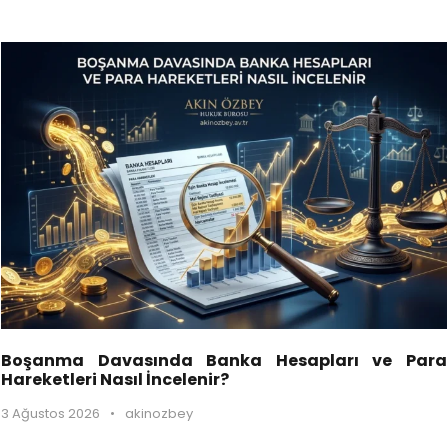
Boşanma Davasında Banka Hesapları ve Para
Hareketleri Nasıl İncelenir?
3 Ağustos 2026
•
akinozbey