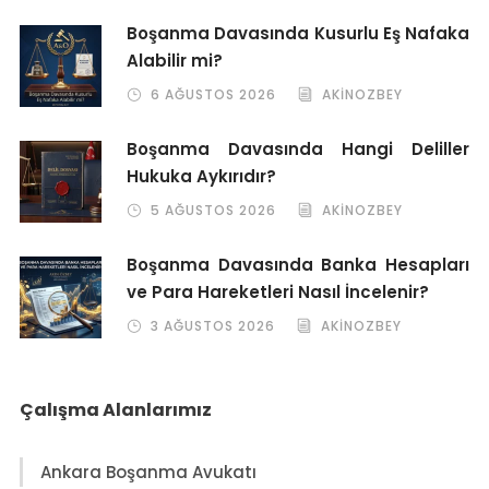
Boşanma Davasında Kusurlu Eş Nafaka
Alabilir mi?
6 AĞUSTOS 2026
AKINOZBEY
Boşanma Davasında Hangi Deliller
Hukuka Aykırıdır?
5 AĞUSTOS 2026
AKINOZBEY
Boşanma Davasında Banka Hesapları
ve Para Hareketleri Nasıl İncelenir?
3 AĞUSTOS 2026
AKINOZBEY
Çalışma Alanlarımız
Ankara Boşanma Avukatı