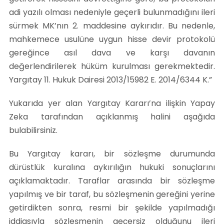
adi yazılı olması nedeniyle geçerli bulunmadığını ileri
sürmek MK’nın 2. maddesine aykırıdır. Bu nedenle,
mahkemece usulüne uygun hisse devir protokolü
gereğince asıl dava ve karşı davanın
değerlendirilerek hüküm kurulması gerekmektedir.
Yargıtay 11. Hukuk Dairesi 2013/15982 E. 2014/6344 K.”
Yukarıda yer alan Yargıtay Kararı’na ilişkin Yapay
Zeka tarafından açıklanmış halini aşağıda
bulabilirsiniz.
Bu Yargıtay kararı, bir sözleşme durumunda
dürüstlük kuralına aykırılığın hukuki sonuçlarını
açıklamaktadır. Taraflar arasında bir sözleşme
yapılmış ve bir taraf, bu sözleşmenin gereğini yerine
getirdikten sonra, resmi bir şekilde yapılmadığı
iddiasıyla sözleşmenin geçersiz olduğunu ileri