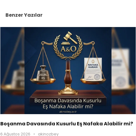
Benzer Yazılar
Boşanma Davasında Kusurlu Eş Nafaka Alabilir mi?
6 Ağustos 2026
•
akinozbey