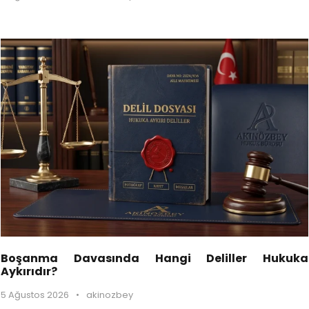
Boşanma Davasında Hangi Deliller Hukuka
Aykırıdır?
5 Ağustos 2026
•
akinozbey